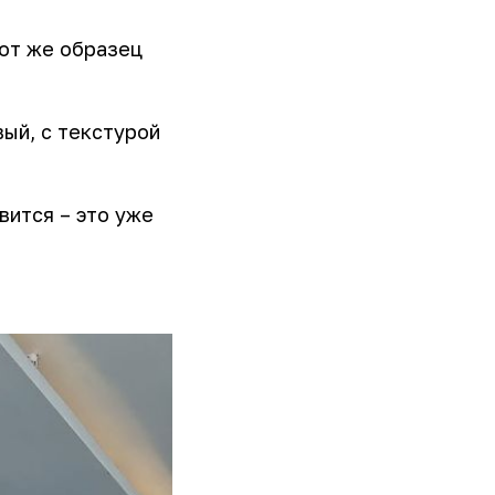
тот же образец
ый, с текстурой
вится – это уже