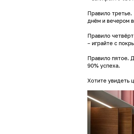
Правило третье.
днём и вечером в
Правило четвёрто
– играйте с покр
Правило пятое. Д
90% успеха.
Хотите увидеть ц