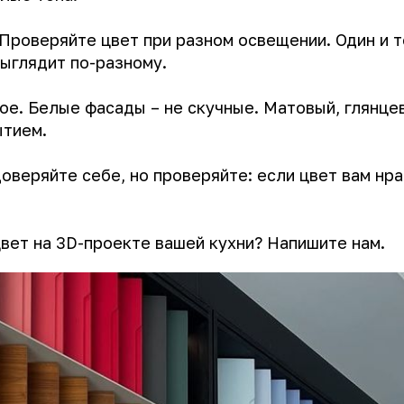
 Проверяйте цвет при разном освещении. Один и 
ыглядит по-разному.
е. Белые фасады – не скучные. Матовый, глянцев
ытием.
оверяйте себе, но проверяйте: если цвет вам нра
вет на 3D-проекте вашей кухни? Напишите нам.