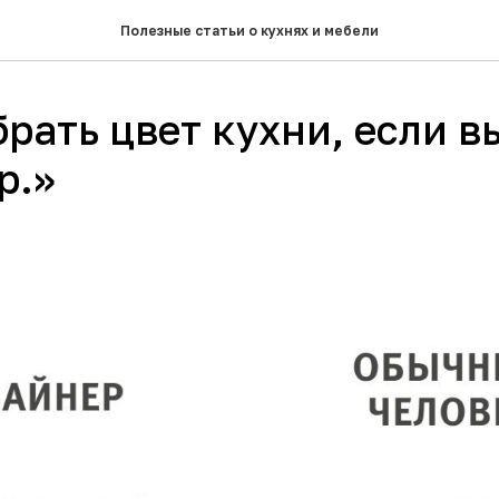
Полезные статьи о кухнях и мебели
рать цвет кухни, если в
р.»