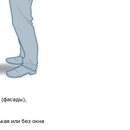
 (фасады),
кая или без окна